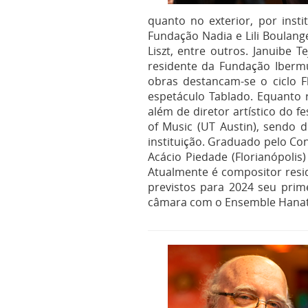
quanto no exterior, por inst
Fundação Nadia e Lili Boulang
Liszt, entre outros. Januibe 
residente da Fundação Ibermú
obras destancam-se o ciclo Fl
espetáculo Tablado. Equanto 
além de diretor artístico do f
of Music (UT Austin), sendo 
instituição. Graduado pelo Con
Acácio Piedade (Florianópolis
Atualmente é compositor resi
previstos para 2024 seu prim
câmara com o Ensemble Hanatsu 