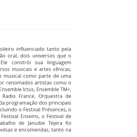
ileiro influenciado tanto pela
ção oral, dois universos que o
Ele constrói sua linguagem
rsos musicais e artes cênicas,
ão musical como parte de uma
 por renomados artistas como o
Ensemble Ictus, Ensemble TM+,
 Radio France, Orquestra de
 da programação dos principais
cluindo o Festival Présences, o
Festival Ensems, o Festival de
abalho de Januibe Tejera foi
bolsas e encomendas, tanto na