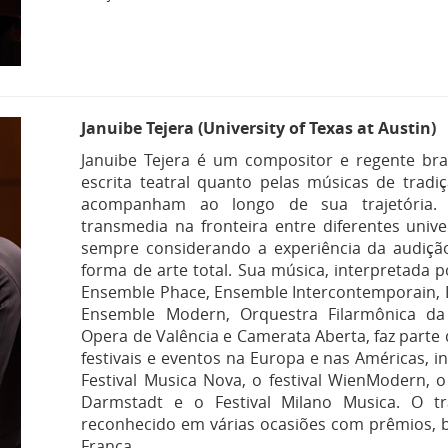
Januibe Tejera (University of Texas at Austin)
Januibe Tejera é um compositor e regente bras
escrita teatral quanto pelas músicas de tradi
acompanham ao longo de sua trajetória. 
transmedia na fronteira entre diferentes unive
sempre considerando a experiência da audiç
forma de arte total. Sua música, interpretada
Ensemble Phace, Ensemble Intercontemporain, 
Ensemble Modern, Orquestra Filarmônica da
Opera de Valência e Camerata Aberta, faz parte
festivais e eventos na Europa e nas Américas, in
Festival Musica Nova, o festival WienModern, o 
Darmstadt e o Festival Milano Musica. O tr
reconhecido em várias ocasiões com prêmios, 
Franca