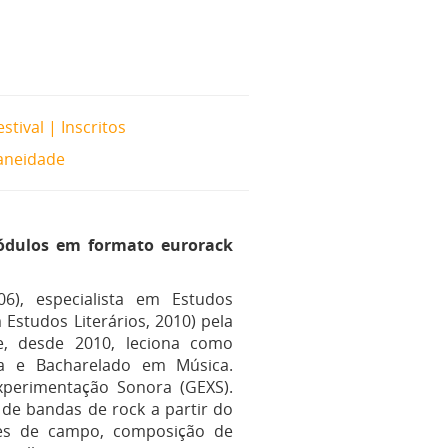
estival
|
Inscritos
aneidade
módulos em formato eurorack
6), especialista em Estudos
 Estudos Literários, 2010) pela
e, desde 2010, leciona como
ra e Bacharelado em Música.
perimentação Sonora (GEXS).
 de bandas de rock a partir do
ões de campo, composição de