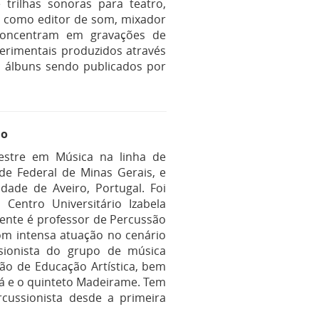
 trilhas sonoras para teatro,
 como editor de som, mixador
 concentram em gravações de
erimentais produzidos através
 álbuns sendo publicados por
ão
estre em Música na linha de
de Federal de Minas Gerais, e
dade de Aveiro, Portugal. Foi
entro Universitário Izabela
ente é professor de Percussão
Com intensa atuação no cenário
ssionista do grupo de música
ão de Educação Artística, bem
rá e o quinteto Madeirame. Tem
rcussionista desde a primeira