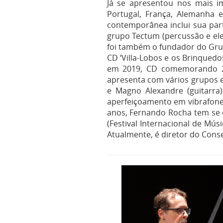
Já se apresentou nos mais im
Portugal, França, Alemanha 
contemporânea inclui sua part
grupo Tectum (percussão e el
foi também o fundador do Grup
CD ‘Villa-Lobos e os Brinquedos
em 2019, CD comemorando 20
apresenta com vários grupos e 
e Magno Alexandre (guitarra
aperfeiçoamento em vibrafone
anos, Fernando Rocha tem se 
(Festival Internacional de Mú
Atualmente, é diretor do Cons