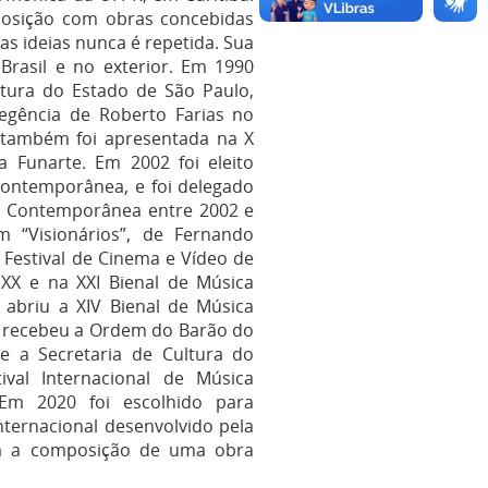
posição com obras concebidas
s ideias nunca é repetida. Sua
Brasil e no exterior. Em 1990
tura do Estado de São Paulo,
regência de Roberto Farias no
 também foi apresentada na X
a Funarte. Em 2002 foi eleito
Contemporânea, e foi delegado
ca Contemporânea entre 2002 e
m “Visionários”, de Fernando
Festival de Cinema e Vídeo de
XX e na XXI Bienal de Música
 abriu a XIV Bienal de Música
4 recebeu a Ordem do Barão do
 e a Secretaria de Cultura do
val Internacional de Música
Em 2020 foi escolhido para
ternacional desenvolvido pela
ra a composição de uma obra