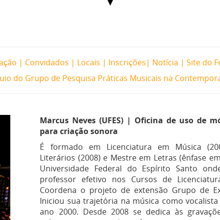
ação
|
Convidados
|
Locais
|
Inscrições
|
Notícia
|
Site do F
quio do Grupo de Pesquisa Práticas Musicais na Contempor
Marcus Neves (UFES) | Oficina de uso de 
para criação sonora
É formado em Licenciatura em Música (200
Literários (2008) e Mestre em Letras (ênfase em
Universidade Federal do Espírito Santo ond
professor efetivo nos Cursos de Licenciatu
Coordena o projeto de extensão Grupo de Ex
Iniciou sua trajetória na música como vocalista
ano 2000. Desde 2008 se dedica às gravaç