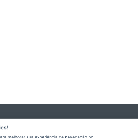
es!
ara melhorar sua experiência de navegação no