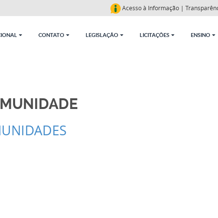
Acesso à Informação
|
Transparên
CIONAL
CONTATO
LEGISLAÇÃO
LICITAÇÕES
ENSINO
OMUNIDADE
MUNIDADES