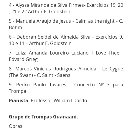
4 - Alyssa Miranda da Silva Firmes- Exercícios 19, 20
, 21 e 22 Arthur E. Goldstein
5 - Manuela Araujo de Jesus - Calm as the night - C.
Bohm
6 - Deborah Seidel de Almeida Silva - Exercícios 9,
10 e 11 – Arthur E. Goldstein
7- Luiza Amanda Loureiro Luciano- I Love Thee -
Edvard Grieg
8- Marcos Vinícius Rodrigues Almeida - Le Cygne
(The Swan) - C. Saint - Saëns
9- Pedro Paulo Tavares - Concerto Nº 3 para
Trompa
Pianista
: Professor William Lizardo
Grupo de Trompas Guanaani:
Obras: