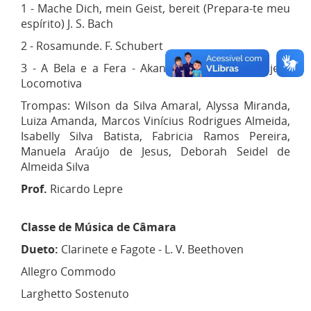
1 - Mache Dich, mein Geist, bereit (Prepara-te meu
espírito) J. S. Bach
2 - Rosamunde. F. Schubert
3 - A Bela e a Fera - Akan Menken - Arr. Projeto
Locomotiva
Trompas: Wilson da Silva Amaral, Alyssa Miranda,
Luiza Amanda, Marcos Vinícius Rodrigues Almeida,
Isabelly Silva Batista, Fabricia Ramos Pereira,
Manuela Araújo de Jesus, Deborah Seidel de
Almeida Silva
Prof.
Ricardo Lepre
Classe de Música de Câmara
Dueto:
Clarinete e Fagote - L. V. Beethoven
Allegro Commodo
Larghetto Sostenuto