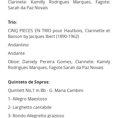
Clarinete: Kamilly Rodrigues Marques, Fagote:
Sarah da Paz Novais
Trio:
CINQ PIECES EN TRIO pour Hautbois, Clarinette et
Basson by Jacques Ibert (1890-1962)
Andantino
Andante
Oboe: Daniely Pereira Gomes, Clarinete: Kamily
Rodrigues Marques, Fagote:Sarah da Paz Novais
Quinteto de Sopros:
Quintett No,1 in Bb - G. Maria Cambini
1- Allegro Maestoso
2- Larghetto cantabile
3- Rondo Allegretto grazioso