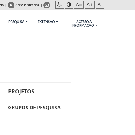
A=
A+
A-
cia
|
Administrador
|
|
PESQUISA
EXTENSÃO
ACESSO À
INFORMAÇÃO
PROJETOS
GRUPOS DE PESQUISA