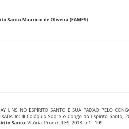
ito Santo Mauricio de Oliveira (FAMES)
AY LINS NO ESPÍRITO SANTO E SUA PAIXÃO PELO CON
A In: III Colóquio Sobre o Congo do Espírito Santo, 20
írito Santo
. Vitória: Proex/UFES, 2018. p.1 - 109