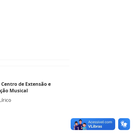
 Centro de Extensão e
ção Musical
nto Lírico