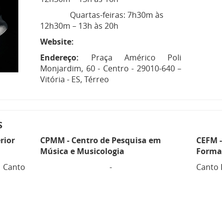
Quartas-feiras: 7h30m às
12h30m – 13h às 20h
Website:
Endereço:
Praça Américo Poli
Monjardim, 60 - Centro - 29010-640 –
Vitória - ES, Térreo
S
rior
CPMM - Centro de Pesquisa em
CEFM -
Música e Musicologia
Forma
 Canto
-
Ca