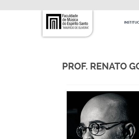
INSTITU
PROF. RENATO G