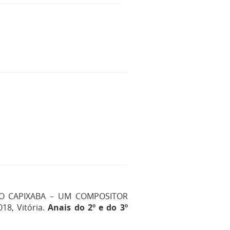
GO CAPIXABA – UM COMPOSITOR
18, Vitória.
Anais do 2º e do 3º