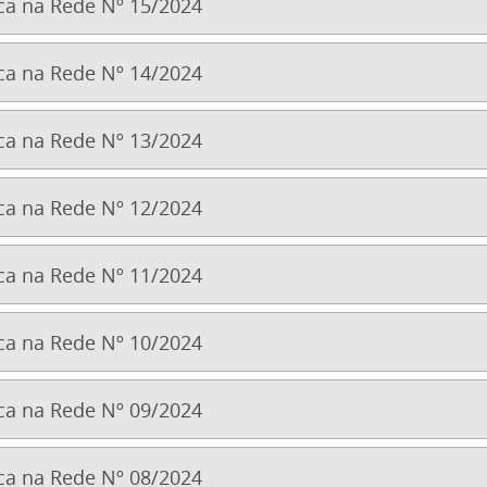
a na Rede Nº 15/2024
a na Rede Nº 14/2024
a na Rede Nº 13/2024
a na Rede Nº 12/2024
a na Rede Nº 11/2024
a na Rede Nº 10/2024
a na Rede Nº 09/2024
a na Rede Nº 08/2024