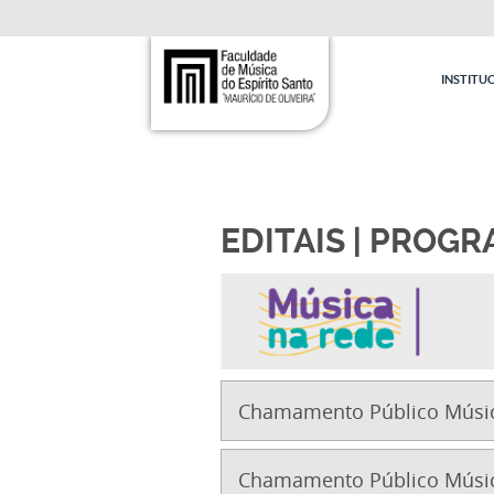
INSTITU
EDITAIS | PROG
Chamamento Público Músic
Chamamento Público Músic