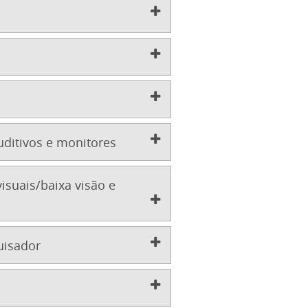
uditivos e monitores
isuais/baixa visão e
uisador